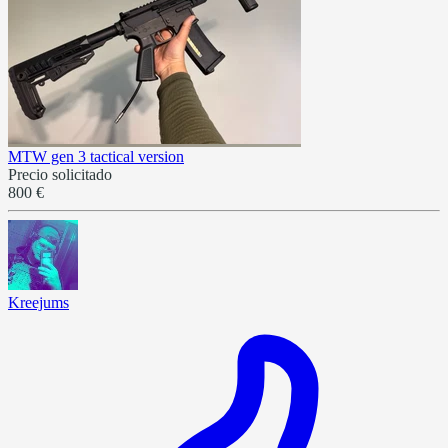
MTW gen 3 tactical version
Precio solicitado
800 €
Kreejums