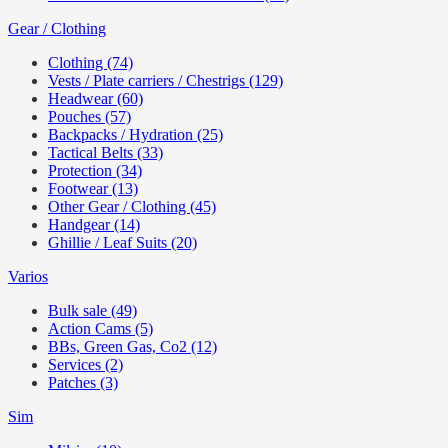
Gear / Clothing
Clothing (74)
Vests / Plate carriers / Chestrigs (129)
Headwear (60)
Pouches (57)
Backpacks / Hydration (25)
Tactical Belts (33)
Protection (34)
Footwear (13)
Other Gear / Clothing (45)
Handgear (14)
Ghillie / Leaf Suits (20)
Varios
Bulk sale (49)
Action Cams (5)
BBs, Green Gas, Co2 (12)
Services (2)
Patches (3)
Sim