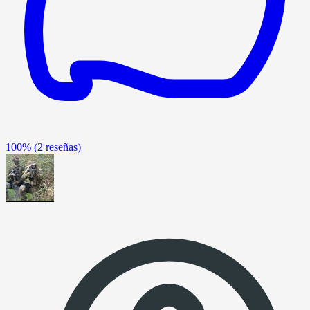
100%
(2 reseñas)