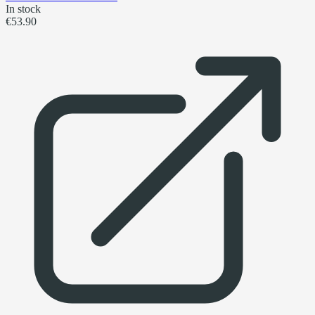
In stock
€53.90