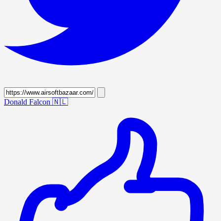
Donald Falcon
🇳🇱