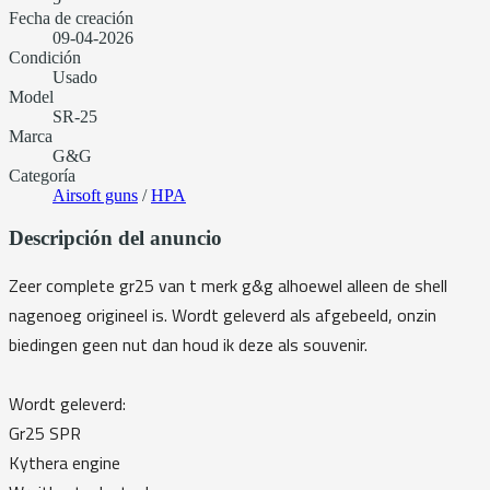
Fecha de creación
09-04-2026
Condición
Usado
Model
SR-25
Marca
G&G
Categoría
Airsoft guns
/
HPA
Descripción del anuncio
Zeer complete gr25 van t merk g&g alhoewel alleen de shell
nagenoeg origineel is. Wordt geleverd als afgebeeld, onzin
biedingen geen nut dan houd ik deze als souvenir.
Wordt geleverd:
Gr25 SPR
Kythera engine