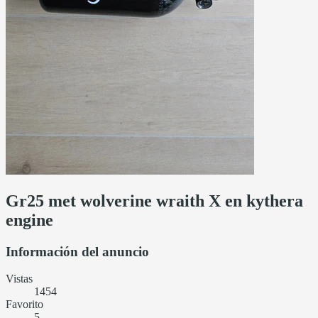
Gr25 met wolverine wraith X en kythera
engine
Información del anuncio
Vistas
1454
Favorito
5