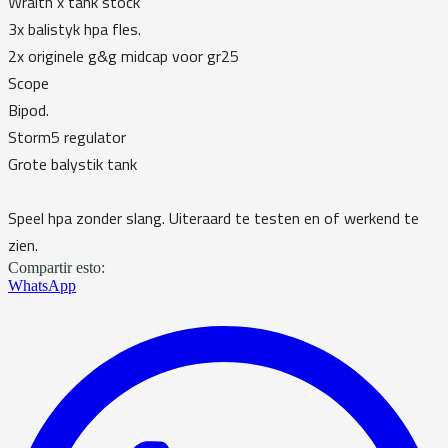
Wraith x tank stock
3x balistyk hpa fles.
2x originele g&g midcap voor gr25
Scope
Bipod.
Storm5 regulator
Grote balystik tank
Speel hpa zonder slang. Uiteraard te testen en of werkend te
zien.
Compartir esto:
WhatsApp