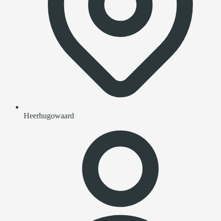
Heerhugowaard