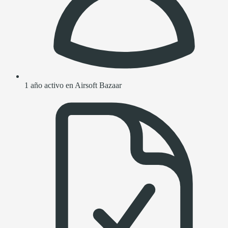
1 año activo en Airsoft Bazaar