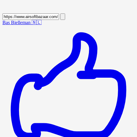
Bas Bielleman
🇳🇱