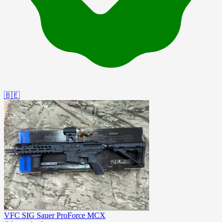
🇧🇪
VFC SIG Sauer ProForce MCX