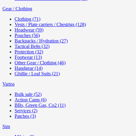
Gear / Clothing
Clothing (71)
Vests / Plate carriers / Chestrigs (128)
Headwear (59)
Pouches (56)
Backpacks / Hydration (27)
Tactical Belts (32)
Protection (32)
Footwear (13)
Other Gear / Clothing (46)
Handgear (14)
Ghillie / Leaf Suits (21)
Varios
Bulk sale (52)
Action Cams (6)
BBs, Green Gas, Co2 (11)
Services (2)
Patches (3)
Sim