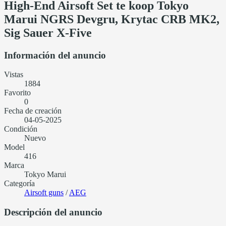
High-End Airsoft Set te koop Tokyo
Marui NGRS Devgru, Krytac CRB MK2,
Sig Sauer X-Five
Información del anuncio
Vistas
1884
Favorito
0
Fecha de creación
04-05-2025
Condición
Nuevo
Model
416
Marca
Tokyo Marui
Categoría
Airsoft guns
/
AEG
Descripción del anuncio