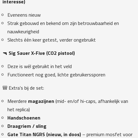
interesse)
Eveneens nieuw
Strak gebouwd en bekend om zijn betrouwbaarheid en
nauwkeurigheid
Slechts één keer getest, verder ongebruikt
🔫
Sig Sauer X-Five (CO2 pistool)
Deze is wél gebruikt in het veld
Functioneert nog goed, lichte gebruikerssporen
🎒 Extra’s bij de set:
Meerdere
magazijnen
(mid- en/of hi-caps, afhankelijk van
het replica)
Handschoenen
Draagriem / sling
Gate Titan NGRS (nieuw, in doos)
– premium mosfet voor