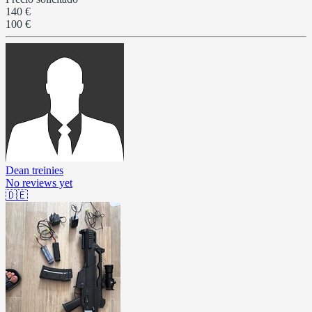
140 €
100 €
Dean treinies
No reviews yet
🇩🇪