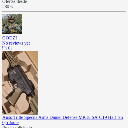
Ofertas desde
580 €
GODZI
No reviews yet
🇷🇴
Airsoft rifle Specna Arms Daniel Defense MK18 SA-C19 Half-tan
0,5 Joule
Precio solicitado