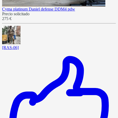
Cyma platinum Daniel defense DDM4 pdw
Precio solicitado
275 €
[RAS-06]