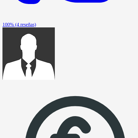
100%
(4 reseñas)