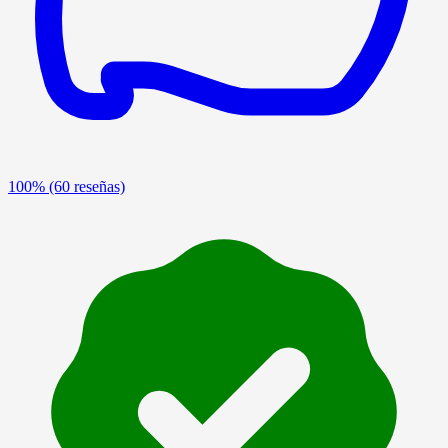
100%
(60 reseñas)