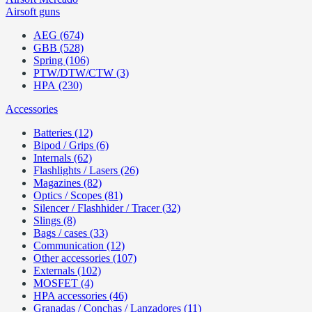
Airsoft guns
AEG (674)
GBB (528)
Spring (106)
PTW/DTW/CTW (3)
HPA (230)
Accessories
Batteries (12)
Bipod / Grips (6)
Internals (62)
Flashlights / Lasers (26)
Magazines (82)
Optics / Scopes (81)
Silencer / Flashhider / Tracer (32)
Slings (8)
Bags / cases (33)
Communication (12)
Other accessories (107)
Externals (102)
MOSFET (4)
HPA accessories (46)
Granadas / Conchas / Lanzadores (11)