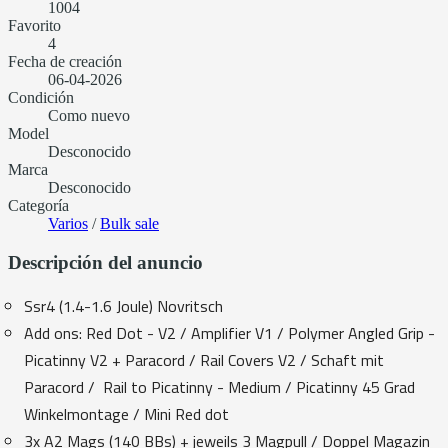
1004
Favorito
4
Fecha de creación
06-04-2026
Condición
Como nuevo
Model
Desconocido
Marca
Desconocido
Categoría
Varios
/
Bulk sale
Descripción del anuncio
Ssr4 (1.4-1.6 Joule) Novritsch
Add ons: Red Dot - V2 / Amplifier V1 / Polymer Angled Grip -
Picatinny V2 + Paracord / Rail Covers V2 / Schaft mit
Paracord / Rail to Picatinny - Medium / Picatinny 45 Grad
Winkelmontage / Mini Red dot
3x A2 Mags (140 BBs) + jeweils 3 Magpull / Doppel Magazin