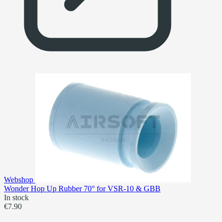
Webshop
Wonder Hop Up Rubber 70° for VSR-10 & GBB
In stock
€7.90