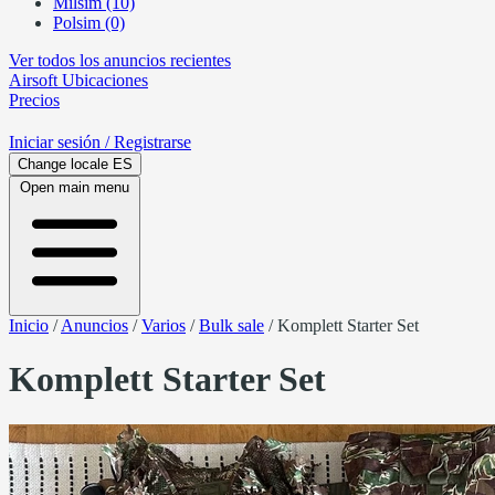
Milsim (10)
Polsim (0)
Ver todos los anuncios recientes
Airsoft
Ubicaciones
Precios
Iniciar sesión
/ Registrarse
Change locale
ES
Open main menu
Inicio
/
Anuncios
/
Varios
/
Bulk sale
/
Komplett Starter Set
Komplett Starter Set