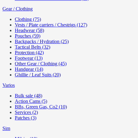
Gear / Clothing
Clothing (75)
Vests / Plate carriers / Chestrigs (127)
Headwear (58)
Pouches (59)
Backpacks / Hydration (25)
Tactical Belts (32)
Protection (42)
Footwear (13)
Other Gear / Clothing (45)
Handgear (14)
Ghillie / Leaf Suits (20)
Varios
Bulk sale (48)
Action Cams (5)
BBs, Green Gas, Co2 (10)
Services (2)
Patches (3)
Sim