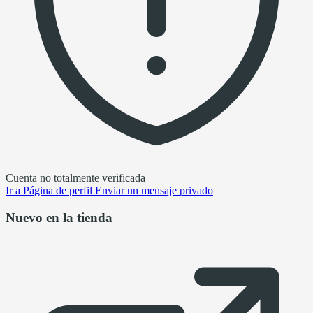
Cuenta no totalmente verificada
Ir a
Página de perfil
Enviar un mensaje privado
Nuevo en la tienda