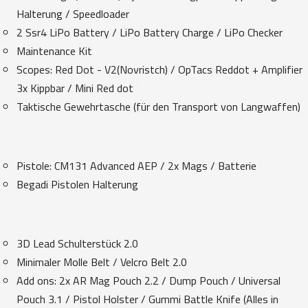
Halterung / Speedloader
2 Ssr4 LiPo Battery / LiPo Battery Charge / LiPo Checker
Maintenance Kit
Scopes: Red Dot - V2(Novristch) / OpTacs Reddot + Amplifier
3x Kippbar / Mini Red dot
Taktische Gewehrtasche (für den Transport von Langwaffen)
Pistole: CM131 Advanced AEP / 2x Mags / Batterie
Begadi Pistolen Halterung
3D Lead Schulterstück 2.0
Minimaler Molle Belt / Velcro Belt 2.0
Add ons: 2x AR Mag Pouch 2.2 / Dump Pouch / Universal
Pouch 3.1 / Pistol Holster / Gummi Battle Knife (Alles in