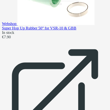
Webshop
Super Hop Up Rubber 50° for VSR-10 & GBB
In stock
€7.90