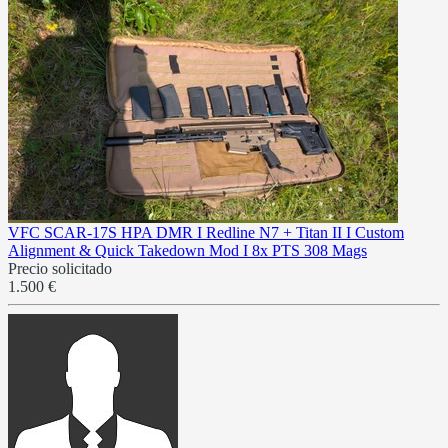
VFC SCAR-17S HPA DMR I Redline N7 + Titan II I Custom
Alignment & Quick Takedown Mod I 8x PTS 308 Mags
Precio solicitado
1.500 €