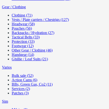
Gear / Clothing
Clothing (71)
Vests / Plate carriers / Chestrigs (127)
Headwear (58)
Pouches (56)
Backpacks / Hydration (27)
Tactical Belts (33)
Protection (33)
Footwear (12)
Other Gear / Clothing (46)
Handgear (14)
Ghillie / Leaf Suits (21)
Varios
Bulk sale (52)
Action Cams (6)
BBs, Green Gas, Co2 (11)
Services (2)
Patches (3)
Sim