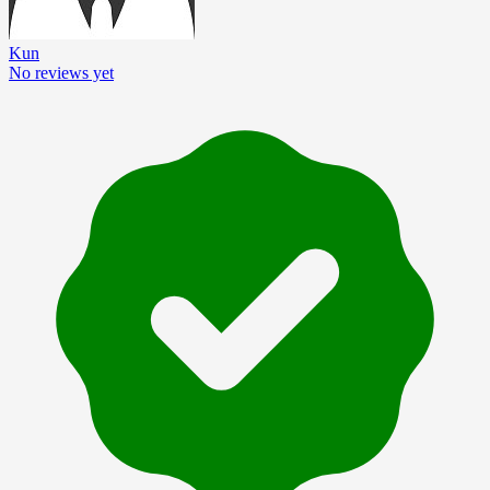
Kun
No reviews yet