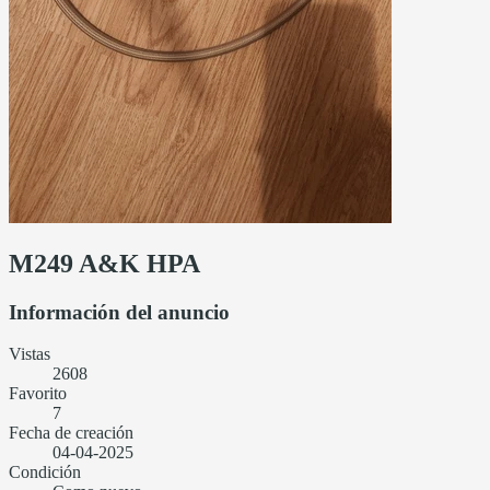
M249 A&K HPA
Información del anuncio
Vistas
2608
Favorito
7
Fecha de creación
04-04-2025
Condición