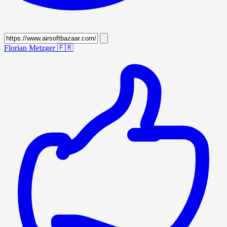
Florian Metzger
🇫🇷