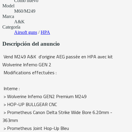
Como nuevo
Model
M60/M249
Marca
A&K
Categoría
Airsoft guns
/
HPA
Descripción del anuncio
Vend M249 A&K d'origine AEG passée en HPA avec kit
Wolverine Inferno GEN 2
Modifications effectuées :
Interne :
> Wolverine Inferno GEN2 Premium M249
> HOP-UP BULLGEAR CNC
> Prometheus Canon Delta Strike Wide Bore 6.20mm -
363mm
> Prometheus Joint Hop-Up Bleu