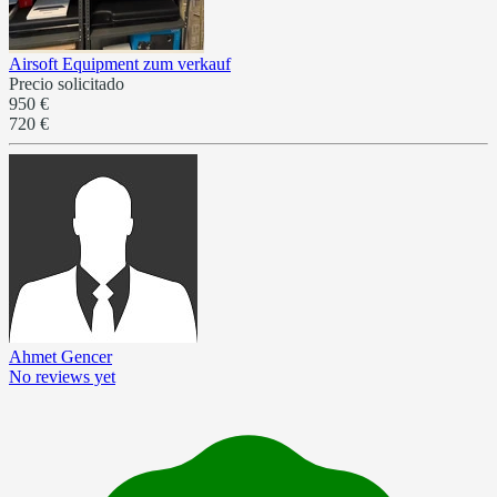
Airsoft Equipment zum verkauf
Precio solicitado
950 €
720 €
Ahmet Gencer
No reviews yet