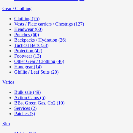
Gear / Clothing
Clothing (75)
Vests / Plate carriers / Chestrigs (127)
Headwear (60)
Pouches (60)
Backpacks / Hydration (26)
Tactical Belts (33)
Protection (42)
Footwear (13)
Other Gear / Clothing (46)
Handgear (14)
Ghillie / Leaf Suits (20)
Varios
Bulk sale (49)
Action Cams (5)
BBs, Green Gas, Co2 (10)
Services (2)
Patches (3)
Sim