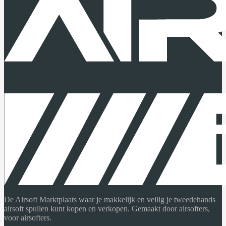
De Airsoft Marktplaats waar je makkelijk en veilig je tweedehands
airsoft spullen kunt kopen en verkopen. Gemaakt door airsofters,
voor airsofters.