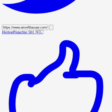
HertogPistachio 501
🇳🇱