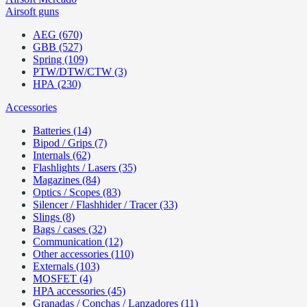
Airsoft guns
AEG (670)
GBB (527)
Spring (109)
PTW/DTW/CTW (3)
HPA (230)
Accessories
Batteries (14)
Bipod / Grips (7)
Internals (62)
Flashlights / Lasers (35)
Magazines (84)
Optics / Scopes (83)
Silencer / Flashhider / Tracer (33)
Slings (8)
Bags / cases (32)
Communication (12)
Other accessories (110)
Externals (103)
MOSFET (4)
HPA accessories (45)
Granadas / Conchas / Lanzadores (11)