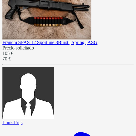
Franchi SPAS 12 Sportline 3Burst | Spring | ASG
Precio solicitado
105 €
70 €
Luuk Prijs