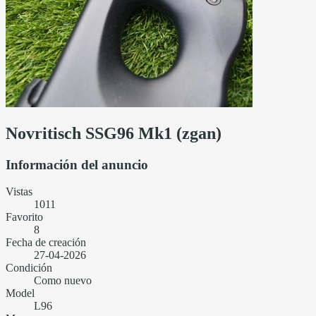
Novritisch SSG96 Mk1 (zgan)
Información del anuncio
Vistas
1011
Favorito
8
Fecha de creación
27-04-2026
Condición
Como nuevo
Model
L96