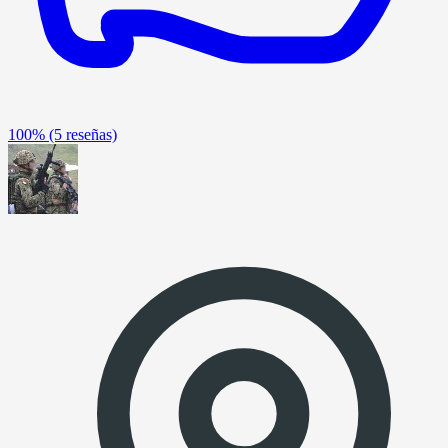
100%
(5 reseñas)