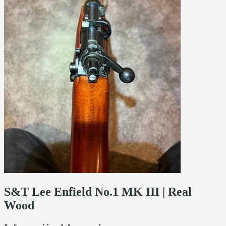
S&T Lee Enfield No.1 MK III | Real
Wood