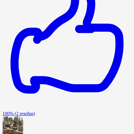
100%
(2 reseñas)