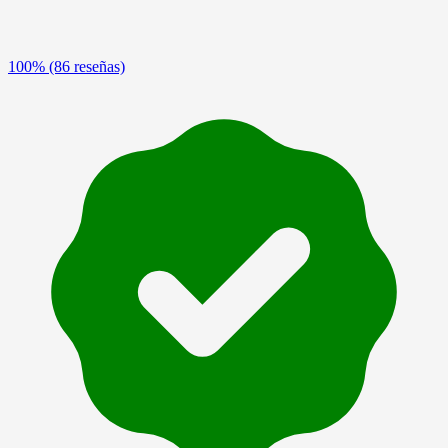
100%
(86 reseñas)