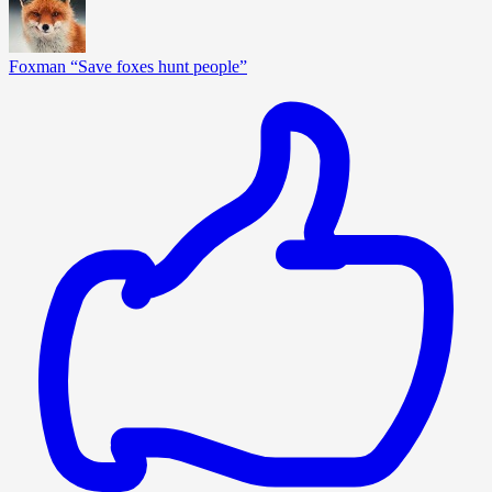
Foxman “Save foxes hunt people”