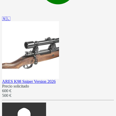
🇳🇱
ARES K98 Sniper Version 2026
Precio solicitado
600 €
500 €