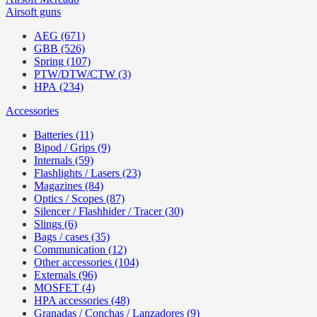
Airsoft guns
AEG (671)
GBB (526)
Spring (107)
PTW/DTW/CTW (3)
HPA (234)
Accessories
Batteries (11)
Bipod / Grips (9)
Internals (59)
Flashlights / Lasers (23)
Magazines (84)
Optics / Scopes (87)
Silencer / Flashhider / Tracer (30)
Slings (6)
Bags / cases (35)
Communication (12)
Other accessories (104)
Externals (96)
MOSFET (4)
HPA accessories (48)
Granadas / Conchas / Lanzadores (9)