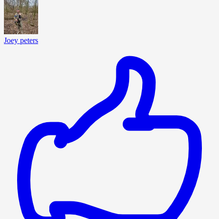
Joey peters