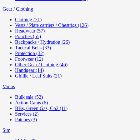
Gear / Clothing
Clothing (71)
Vests / Plate carriers / Chestrigs (126)
Headwear (57)
Pouches (55)
Backpacks / Hydration (26)
Tactical Belts (33)
Protection (32)
Footwear (12)
Other Gear / Clothing (46)
Handgear (14)
Ghillie / Leaf Suits (21)
Varios
Bulk sale (52)
Action Cams (6)
BBs, Green Gas, Co2 (11)
Services (2)
Patches (3)
Sim