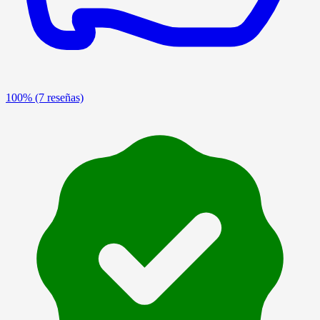
100%
(7 reseñas)