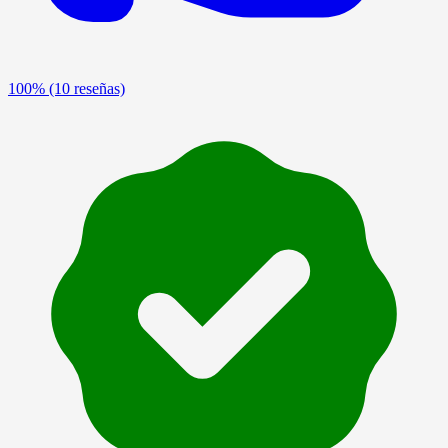
100%
(10 reseñas)