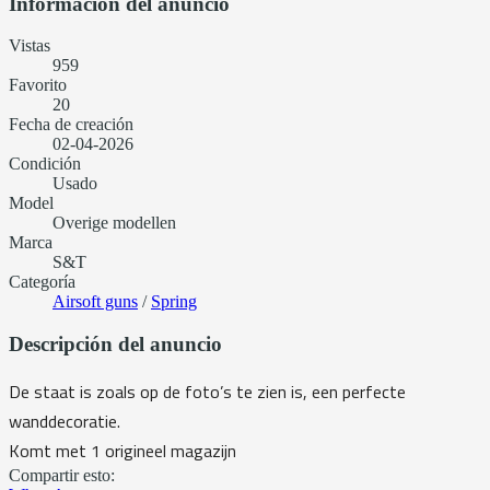
Información del anuncio
Vistas
959
Favorito
20
Fecha de creación
02-04-2026
Condición
Usado
Model
Overige modellen
Marca
S&T
Categoría
Airsoft guns
/
Spring
Descripción del anuncio
De staat is zoals op de foto’s te zien is, een perfecte
wanddecoratie.
Komt met 1 origineel magazijn
Compartir esto: