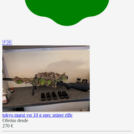
🇫🇷
tokyo marui vsr 10 g spec sniper rifle
Ofertas desde
270 €