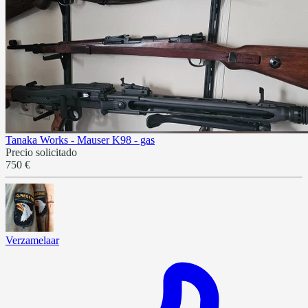
Tanaka Works - Mauser K98 - gas
Precio solicitado
750 €
Verzamelaar