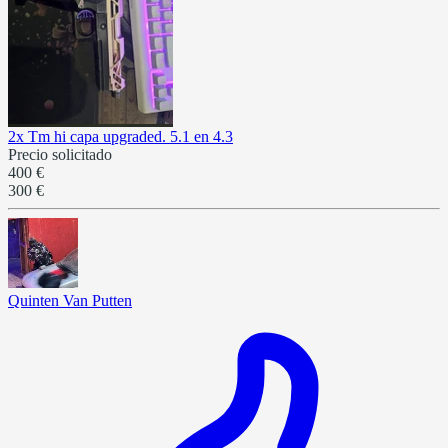
2x Tm hi capa upgraded. 5.1 en 4.3
Precio solicitado
400 €
300 €
Quinten Van Putten