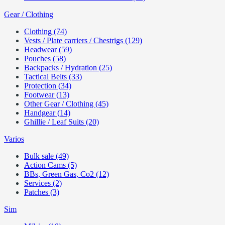
Gear / Clothing
Clothing (74)
Vests / Plate carriers / Chestrigs (129)
Headwear (59)
Pouches (58)
Backpacks / Hydration (25)
Tactical Belts (33)
Protection (34)
Footwear (13)
Other Gear / Clothing (45)
Handgear (14)
Ghillie / Leaf Suits (20)
Varios
Bulk sale (49)
Action Cams (5)
BBs, Green Gas, Co2 (12)
Services (2)
Patches (3)
Sim