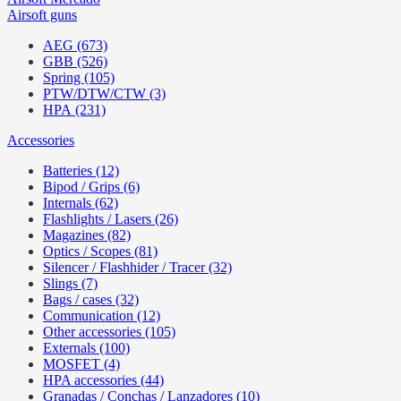
Airsoft guns
AEG (673)
GBB (526)
Spring (105)
PTW/DTW/CTW (3)
HPA (231)
Accessories
Batteries (12)
Bipod / Grips (6)
Internals (62)
Flashlights / Lasers (26)
Magazines (82)
Optics / Scopes (81)
Silencer / Flashhider / Tracer (32)
Slings (7)
Bags / cases (32)
Communication (12)
Other accessories (105)
Externals (100)
MOSFET (4)
HPA accessories (44)
Granadas / Conchas / Lanzadores (10)