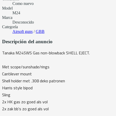
Como nuevo
Model
M24
Marca
Desconocido
Categoría
Airsoft guns
/
GBB
Descripción del anuncio
Tanaka M24SWS Gas non-blowback SHELL EJECT.
Met scope/sunshade/rings
Cantilever mount
Shell holder met .308 deko patronen
Harris style bipod
Sling
2x HK gas zo goed als vol
2x zak bb's zo goed als vol