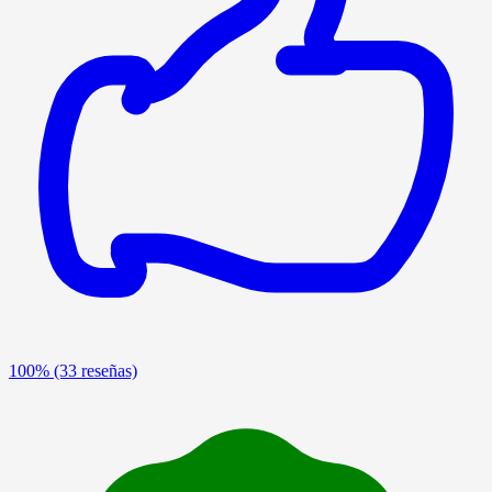
100%
(33 reseñas)