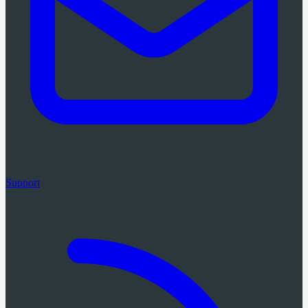
Support