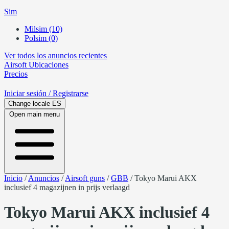
Sim
Milsim (10)
Polsim (0)
Ver todos los anuncios recientes
Airsoft
Ubicaciones
Precios
Iniciar sesión
/ Registrarse
Change locale
ES
Open main menu
Inicio
/
Anuncios
/
Airsoft guns
/
GBB
/
Tokyo Marui AKX
inclusief 4 magazijnen in prijs verlaagd
Tokyo Marui AKX inclusief 4