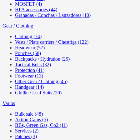
MOSFET (4)
HPA accessories (44)
Granadas / Conchas / Lanzadores (10)
Gear / Clothing
Clothing (74)
Vests / Plate carriers / Chestrigs (122)
Headwear (57)
Pouches (58)
Backpacks / Hydration (25)
Tactical Belts (32)
Protection (41)
Footwear (13)
Other Gear / Clothing (45)
Handgear (14)
Ghillie / Leaf Suits (20)
Varios
Bulk sale (48)
Action Cams (5)
BBs, Green Gas, Co2 (11)
Services (2)
Patches (3)