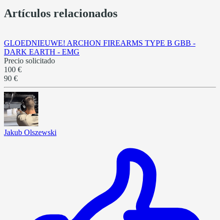
Artículos relacionados
GLOEDNIEUWE! ARCHON FIREARMS TYPE B GBB -
DARK EARTH - EMG
Precio solicitado
100 €
90 €
Jakub Olszewski