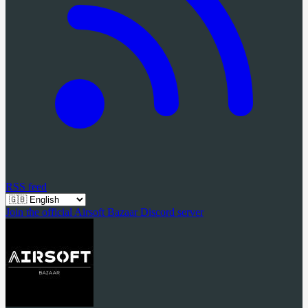
RSS feed
Join the official Airsoft Bazaar Discord server