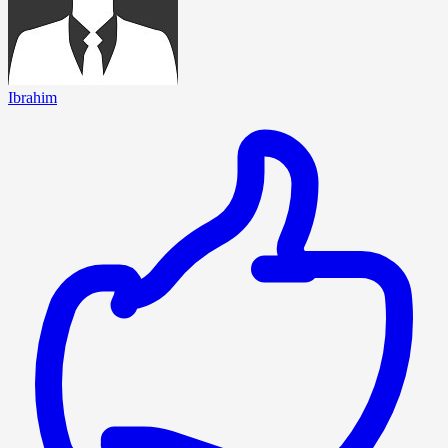
Ibrahim