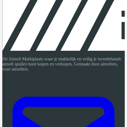
De Airsoft Marktplaats waar je makkelijk en veilig je tweedehands
airsoft spullen kunt kopen en verkopen. Gemaakt door airsofters,
voor airsofters.