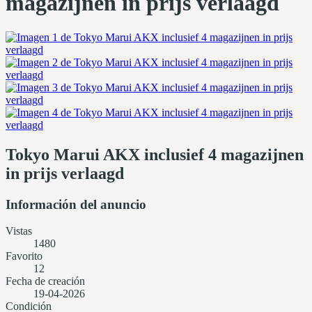
magazijnen in prijs verlaagd
Tokyo Marui AKX inclusief 4 magazijnen
in prijs verlaagd
Información del anuncio
Vistas
1480
Favorito
12
Fecha de creación
19-04-2026
Condición