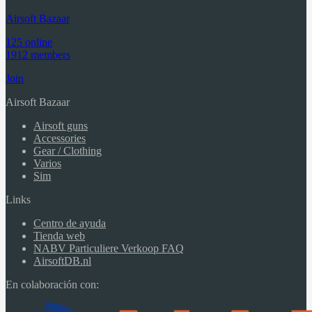
Airsoft Bazaar
125 online
1912 members
Join
Airsoft Bazaar
Airsoft guns
Accessories
Gear / Clothing
Varios
Sim
Links
Centro de ayuda
Tienda web
NABV Particuliere Verkoop FAQ
AirsoftDB.nl
En colaboración con: