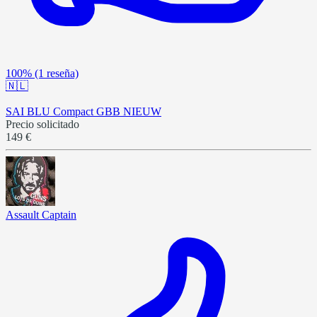
100%
(1 reseña)
🇳🇱
SAI BLU Compact GBB NIEUW
Precio solicitado
149 €
Assault Captain