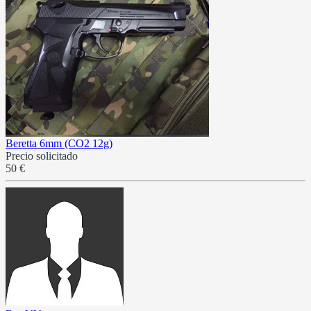
Beretta 6mm (CO2 12g)
Precio solicitado
50 €