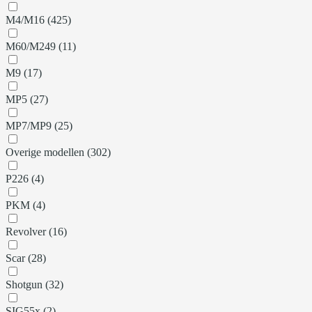
M4/M16 (425)
M60/M249 (11)
M9 (17)
MP5 (27)
MP7/MP9 (25)
Overige modellen (302)
P226 (4)
PKM (4)
Revolver (16)
Scar (28)
Shotgun (32)
SIG55x (2)