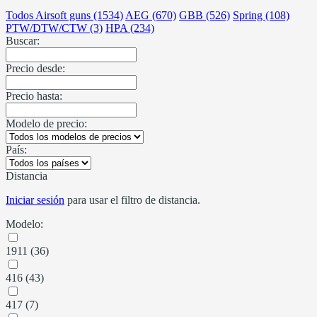
Todos Airsoft guns (1534)
AEG (670)
GBB (526)
Spring (108)
PTW/DTW/CTW (3)
HPA (234)
Buscar:
Precio desde:
Precio hasta:
Modelo de precio:
País:
Distancia
Iniciar sesión
para usar el filtro de distancia.
Modelo:
1911 (36)
416 (43)
417 (7)