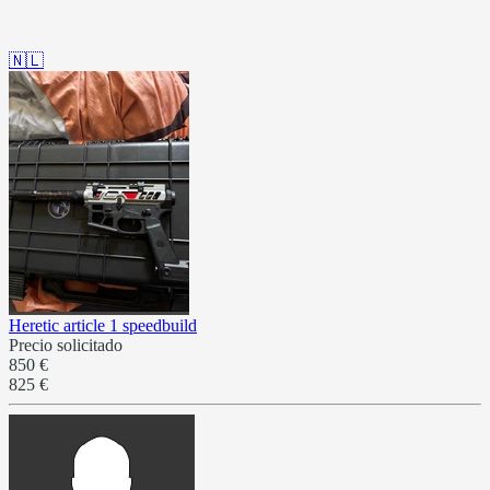
🇳🇱
Heretic article 1 speedbuild
Precio solicitado
850 €
825 €