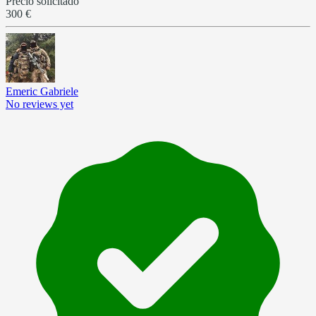
Precio solicitado
300 €
Emeric Gabriele
No reviews yet