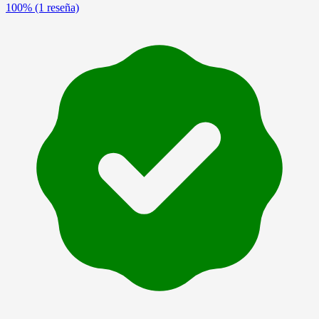
100%
(1 reseña)