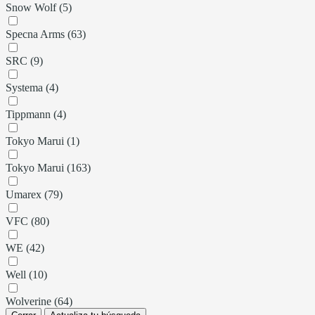
Snow Wolf (5)
Specna Arms (63)
SRC (9)
Systema (4)
Tippmann (4)
Tokyo Marui (1)
Tokyo Marui (163)
Umarex (79)
VFC (80)
WE (42)
Well (10)
Wolverine (64)