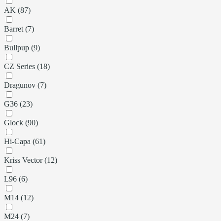
AK (87)
Barret (7)
Bullpup (9)
CZ Series (18)
Dragunov (7)
G36 (23)
Glock (90)
Hi-Capa (61)
Kriss Vector (12)
L96 (6)
M14 (12)
M24 (7)