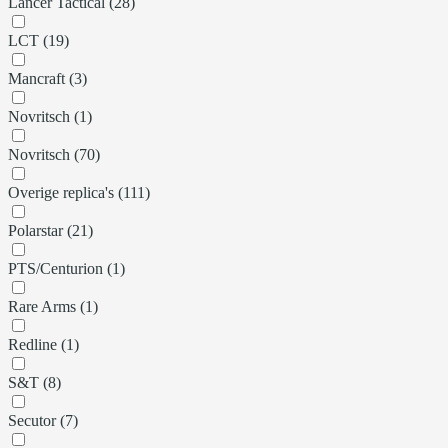
Lancer Tactical (28)
LCT (19)
Mancraft (3)
Novritsch (1)
Novritsch (70)
Overige replica's (111)
Polarstar (21)
PTS/Centurion (1)
Rare Arms (1)
Redline (1)
S&T (8)
Secutor (7)