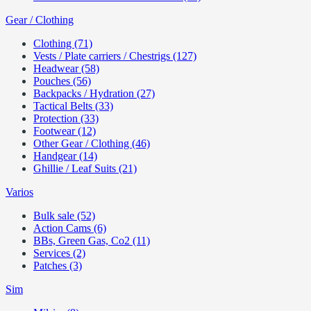
Gear / Clothing
Clothing (71)
Vests / Plate carriers / Chestrigs (127)
Headwear (58)
Pouches (56)
Backpacks / Hydration (27)
Tactical Belts (33)
Protection (33)
Footwear (12)
Other Gear / Clothing (46)
Handgear (14)
Ghillie / Leaf Suits (21)
Varios
Bulk sale (52)
Action Cams (6)
BBs, Green Gas, Co2 (11)
Services (2)
Patches (3)
Sim