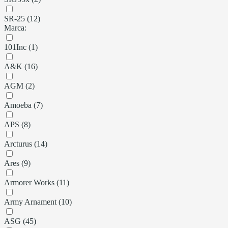
SR-25 (12)
Marca:
101Inc (1)
A&K (16)
AGM (2)
Amoeba (7)
APS (8)
Arcturus (14)
Ares (9)
Armorer Works (11)
Army Arnament (10)
ASG (45)