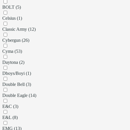
BOLT (5)
Celsius (1)
Classic Army (12)
Cybergun (26)
Cyma (53)
Daytona (2)
Dboys/Boyi (1)
Double Bell (3)
Double Eagle (14)
E&C (3)
E&L (8)
EMG (13)