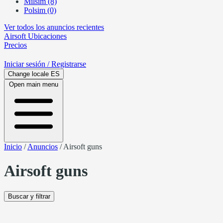
Milsim (8)
Polsim (0)
Ver todos los anuncios recientes
Airsoft
Ubicaciones
Precios
Iniciar sesión
/ Registrarse
Change locale
ES
Open main menu
Inicio
/
Anuncios
/
Airsoft guns
Airsoft guns
Buscar y filtrar