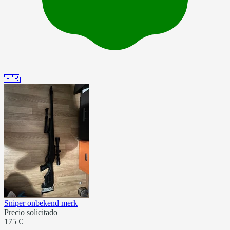
🇫🇷
Sniper onbekend merk
Precio solicitado
175 €