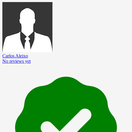
Carlos Aleixo
No reviews yet