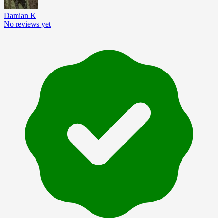
Damian K
No reviews yet