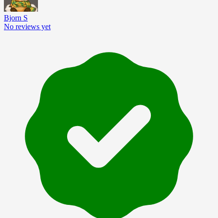
Bjorn S
No reviews yet