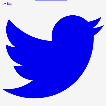
Twitter