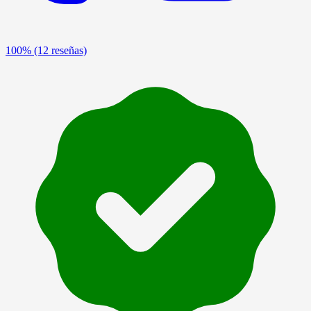
100%
(12 reseñas)