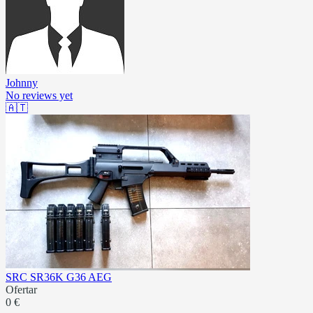
Johnny
No reviews yet
🇦🇹
SRC SR36K G36 AEG
Ofertar
0 €