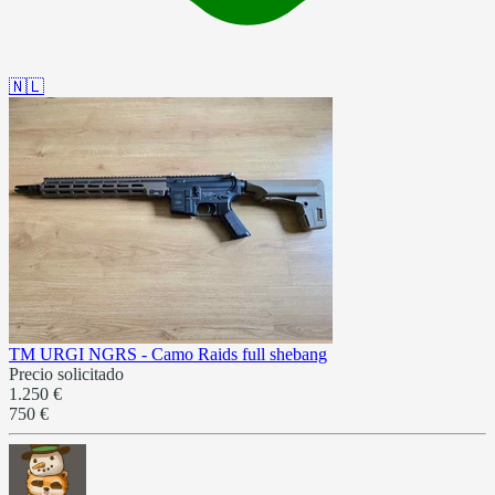
🇳🇱
TM URGI NGRS - Camo Raids full shebang
Precio solicitado
1.250 €
750 €