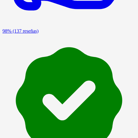
98%
(137 reseñas)