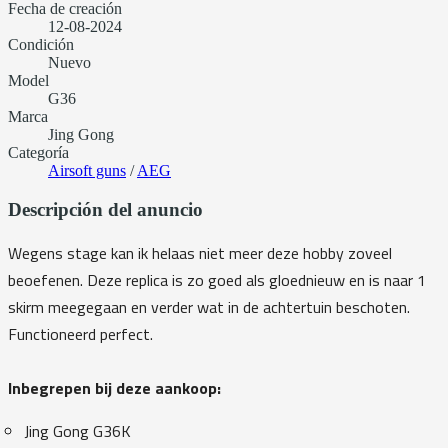
Fecha de creación
12-08-2024
Condición
Nuevo
Model
G36
Marca
Jing Gong
Categoría
Airsoft guns
/
AEG
Descripción del anuncio
Wegens stage kan ik helaas niet meer deze hobby zoveel
beoefenen. Deze replica is zo goed als gloednieuw en is naar 1
skirm meegegaan en verder wat in de achtertuin beschoten.
Functioneerd perfect.
Inbegrepen bij deze aankoop:
Jing Gong G36K