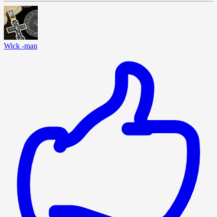
Wick -man