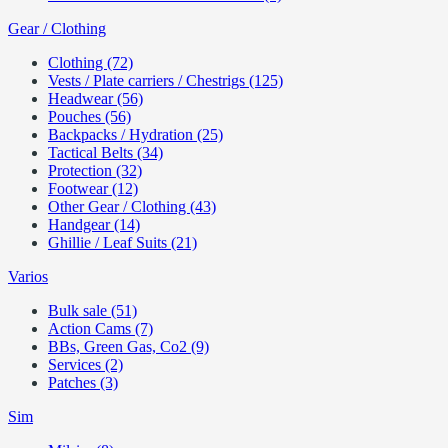
Gear / Clothing
Clothing (72)
Vests / Plate carriers / Chestrigs (125)
Headwear (56)
Pouches (56)
Backpacks / Hydration (25)
Tactical Belts (34)
Protection (32)
Footwear (12)
Other Gear / Clothing (43)
Handgear (14)
Ghillie / Leaf Suits (21)
Varios
Bulk sale (51)
Action Cams (7)
BBs, Green Gas, Co2 (9)
Services (2)
Patches (3)
Sim