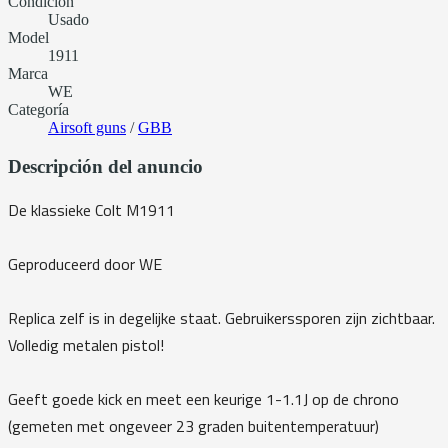
Condición
Usado
Model
1911
Marca
WE
Categoría
Airsoft guns
/
GBB
Descripción del anuncio
De klassieke Colt M1911
Geproduceerd door WE
Replica zelf is in degelijke staat. Gebruikerssporen zijn zichtbaar.
Volledig metalen pistol!
Geeft goede kick en meet een keurige 1-1.1J op de chrono
(gemeten met ongeveer 23 graden buitentemperatuur)