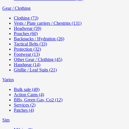
Gear / Clothing
Clothing (73)
Vests / Plate carriers / Chestrigs (131)
Headwear (59)
Pouches (60)
Backpacks / Hydration (26)
Tactical Belts (33)
Protection (32)
Footwear (13)
Other Gear / Clothing (45)
Handgear (14)
Ghillie / Leaf Suits (21)
Varios
Bulk sale (49)
Action Cams (4)
BBs, Green Gas, Co2 (12)
Services (2)
Patches (4)
Sim