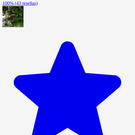
100%
(43 reseñas)