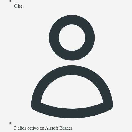
Olst
3 años activo en Airsoft Bazaar