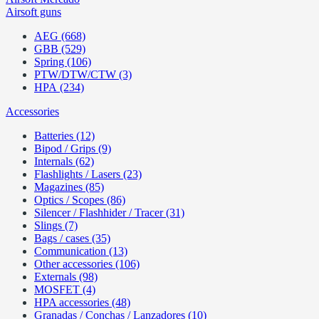
Airsoft guns
AEG (668)
GBB (529)
Spring (106)
PTW/DTW/CTW (3)
HPA (234)
Accessories
Batteries (12)
Bipod / Grips (9)
Internals (62)
Flashlights / Lasers (23)
Magazines (85)
Optics / Scopes (86)
Silencer / Flashhider / Tracer (31)
Slings (7)
Bags / cases (35)
Communication (13)
Other accessories (106)
Externals (98)
MOSFET (4)
HPA accessories (48)
Granadas / Conchas / Lanzadores (10)