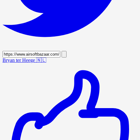
Bryan ter Heege
🇳🇱