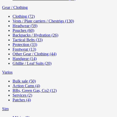
Gear / Clothing
Clothing (72)
Vests / Plate carriers / Chestrigs (130)
Headwear (59)
Pouches (60)
Backpacks / Hydration (26)
Tactical Belts (33)
Protection (33)
Footwear (13)
Other Gear / Clothing (44)
Handgear (14)
Ghillie / Leaf Suits (20)
Varios
Bulk sale (50)
Action Cams (4)
BBs, Green Gas, Co2 (12)
Services (2)
Patches (4)
Sim