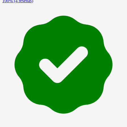
100%
(4 reseñas)