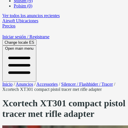
Milsim (9)
Polsim (0)
Ver todos los anuncios recientes
Airsoft
Ubicaciones
Precios
Iniciar sesión
/ Registrarse
Change locale
ES
Open main menu
Inicio
/
Anuncios
/
Accessories
/
Silencer / Flashhider / Tracer
/
Xcortech XT301 compact pistol tracer met rifle adapter
Xcortech XT301 compact pistol
tracer met rifle adapter