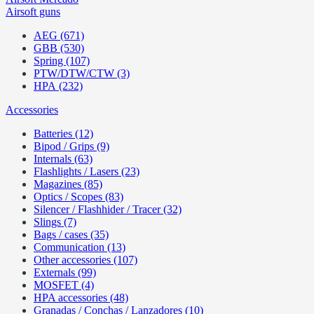
Airsoft guns
AEG (671)
GBB (530)
Spring (107)
PTW/DTW/CTW (3)
HPA (232)
Accessories
Batteries (12)
Bipod / Grips (9)
Internals (63)
Flashlights / Lasers (23)
Magazines (85)
Optics / Scopes (83)
Silencer / Flashhider / Tracer (32)
Slings (7)
Bags / cases (35)
Communication (13)
Other accessories (107)
Externals (99)
MOSFET (4)
HPA accessories (48)
Granadas / Conchas / Lanzadores (10)