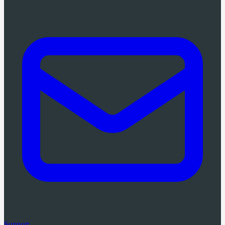
Support