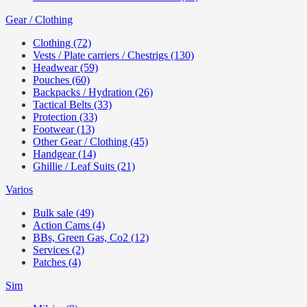
Gear / Clothing
Clothing (72)
Vests / Plate carriers / Chestrigs (130)
Headwear (59)
Pouches (60)
Backpacks / Hydration (26)
Tactical Belts (33)
Protection (33)
Footwear (13)
Other Gear / Clothing (45)
Handgear (14)
Ghillie / Leaf Suits (21)
Varios
Bulk sale (49)
Action Cams (4)
BBs, Green Gas, Co2 (12)
Services (2)
Patches (4)
Sim