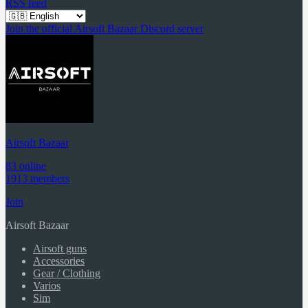
RSS feed
Join the official Airsoft Bazaar Discord server
Airsoft Bazaar
83 online
1913 members
Join
Airsoft Bazaar
Airsoft guns
Accessories
Gear / Clothing
Varios
Sim