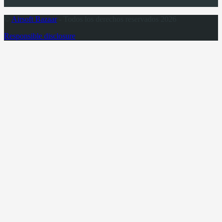
©
Airsoft Bazaar
- Todos los derechos reservados 2026
Responsible disclosure