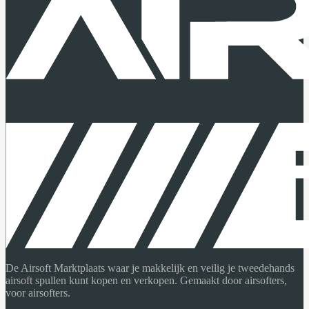
De Airsoft Marktplaats waar je makkelijk en veilig je tweedehands
airsoft spullen kunt kopen en verkopen. Gemaakt door airsofters,
voor airsofters.