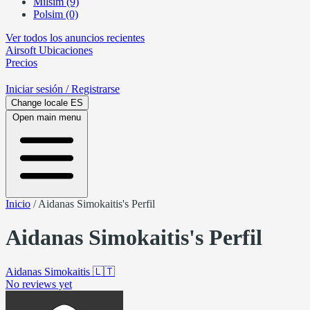
Milsim (9)
Polsim (0)
Ver todos los anuncios recientes
Airsoft
Ubicaciones
Precios
Iniciar sesión
/ Registrarse
Change locale
ES
Open main menu
Inicio
/
Aidanas Simokaitis's Perfil
Aidanas Simokaitis's Perfil
Aidanas Simokaitis
🇱🇹
No reviews yet