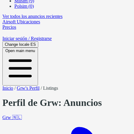
Milsim (9)
Polsim (0)
Ver todos los anuncios recientes
Airsoft
Ubicaciones
Precios
Iniciar sesión
/ Registrarse
Change locale
ES
Open main menu
Inicio
/
Grw's Perfil
/
Listings
Perfil de Grw: Anuncios
Grw
🇳🇱