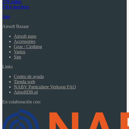
278 online
1914 members
Join
Airsoft Bazaar
Airsoft guns
Accessories
Gear / Clothing
Varios
Sim
Links
Centro de ayuda
Tienda web
NABV Particuliere Verkoop FAQ
AirsoftDB.nl
En colaboración con: