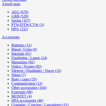
Airsoft guns
AEG (676)
GBB (528)
Spring (107)
PTW/DTW/CTW (3)
HPA (232)
Accessories
Batteries (12)
Bipod / Grips (6)
Internals (61)
Flashlights / Lasers (24)
Magazines (82)
Optics / Scopes (83)
Silencer / Flashhider / Tracer (32)
Slings (7)
Bags / cases (35)
Communication (12)
Other accessories (104)
Externals (98)
MOSFET (4)
HPA accessories (46)
Granadas / Conchas / Lanzadores (11)