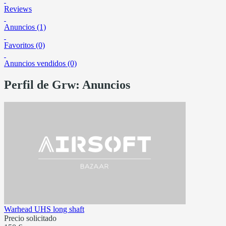
Reviews
Anuncios (1)
Favoritos (0)
Anuncios vendidos (0)
Perfil de Grw: Anuncios
Warhead UHS long shaft
Precio solicitado