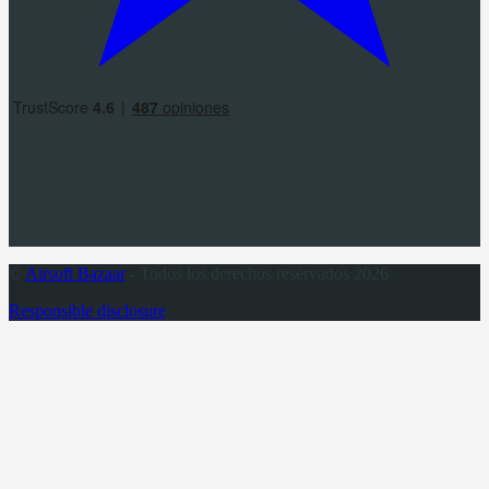
©
Airsoft Bazaar
- Todos los derechos reservados 2026
Responsible disclosure