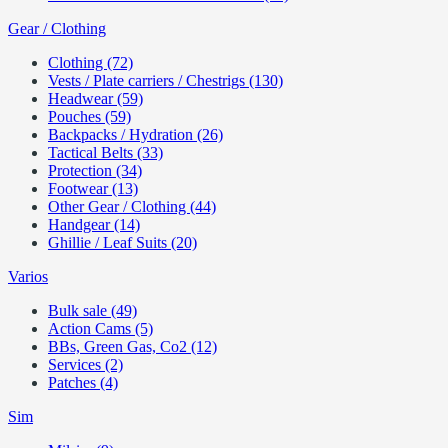
Gear / Clothing
Clothing (72)
Vests / Plate carriers / Chestrigs (130)
Headwear (59)
Pouches (59)
Backpacks / Hydration (26)
Tactical Belts (33)
Protection (34)
Footwear (13)
Other Gear / Clothing (44)
Handgear (14)
Ghillie / Leaf Suits (20)
Varios
Bulk sale (49)
Action Cams (5)
BBs, Green Gas, Co2 (12)
Services (2)
Patches (4)
Sim