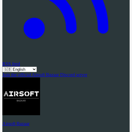
RSS feed
Join the official Airsoft Bazaar Discord server
Airsoft Bazaar