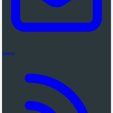
Support