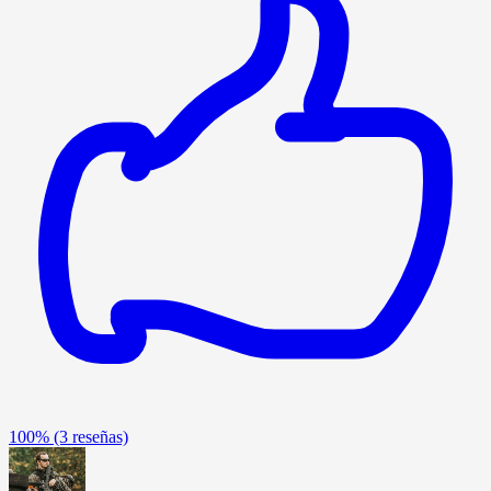
100%
(3 reseñas)