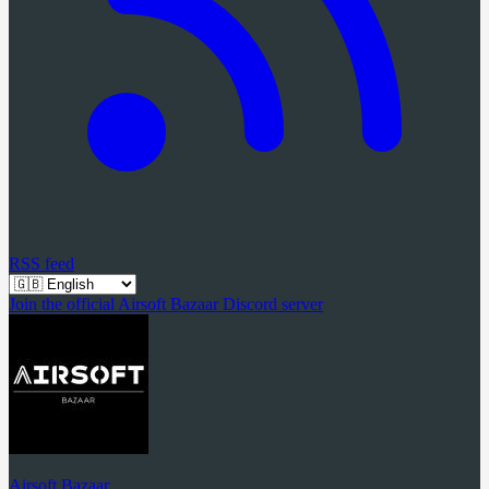
RSS feed
Join the official Airsoft Bazaar Discord server
Airsoft Bazaar