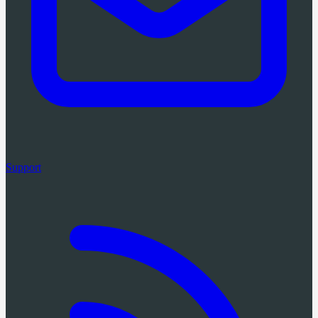
Support