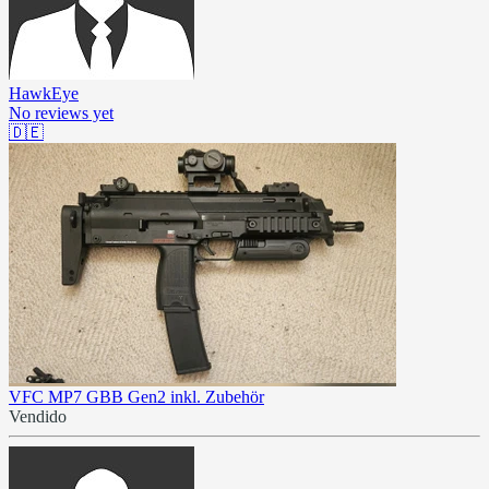
HawkEye
No reviews yet
🇩🇪
VFC MP7 GBB Gen2 inkl. Zubehör
Vendido