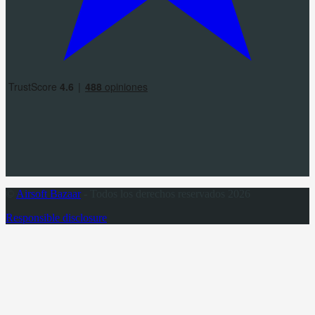
©
Airsoft Bazaar
- Todos los derechos reservados 2026
Responsible disclosure