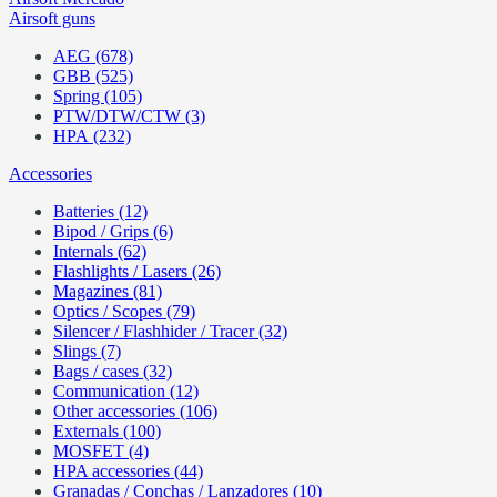
Airsoft guns
AEG (678)
GBB (525)
Spring (105)
PTW/DTW/CTW (3)
HPA (232)
Accessories
Batteries (12)
Bipod / Grips (6)
Internals (62)
Flashlights / Lasers (26)
Magazines (81)
Optics / Scopes (79)
Silencer / Flashhider / Tracer (32)
Slings (7)
Bags / cases (32)
Communication (12)
Other accessories (106)
Externals (100)
MOSFET (4)
HPA accessories (44)
Granadas / Conchas / Lanzadores (10)