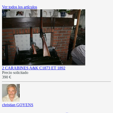
Ver todos los artículos
2 CARABINES A&K C1873 ET 1892
Precio solicitado
390 €
christian GOYENS