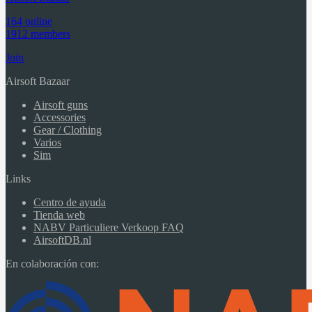
164 online
1912 members
Join
Airsoft Bazaar
Airsoft guns
Accessories
Gear / Clothing
Varios
Sim
Links
Centro de ayuda
Tienda web
NABV Particuliere Verkoop FAQ
AirsoftDB.nl
En colaboración con: