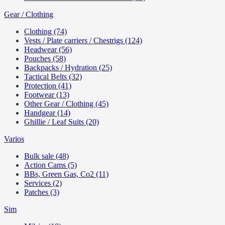
Gear / Clothing
Clothing (74)
Vests / Plate carriers / Chestrigs (124)
Headwear (56)
Pouches (58)
Backpacks / Hydration (25)
Tactical Belts (32)
Protection (41)
Footwear (13)
Other Gear / Clothing (45)
Handgear (14)
Ghillie / Leaf Suits (20)
Varios
Bulk sale (48)
Action Cams (5)
BBs, Green Gas, Co2 (11)
Services (2)
Patches (3)
Sim